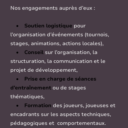
Nos engagements auprès d’eux :
• Soutien logistique
pour
l’organisation d’événements (tournois,
stages, animations, actions locales),
• Conseil
sur l’organisation, la
structuration, la communication et le
projet de développement,
• Prise en charge de séances
d’entraînement
ou de stages
thématiques,
• Formation
des joueurs, joueuses et
encadrants sur les aspects techniques,
pédagogiques et comportementaux.